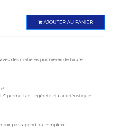
AJOUTER AU PANIER
é avec des matières premières de haute
m²
le" permettant légèreté et caractéristiques
miroir par rapport au complexe