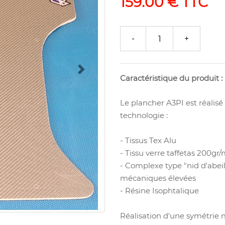
159.00 € TTC
Next
Caractéristique du produit :
Le plancher A3PI est réalis
technologie :
- Tissus Tex Alu
- Tissu verre taffetas 200gr/
- Complexe type "nid d'abeil
mécaniques élevées
- Résine Isophtalique
Réalisation d'une symétrie 