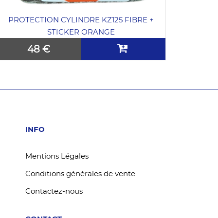
PROTECTION CYLINDRE KZ125 FIBRE +
STICKER ORANGE
48 €
INFO
Mentions Légales
Conditions générales de vente
Contactez-nous