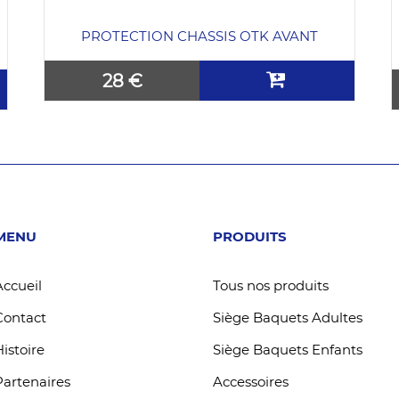
PROTECTION CHASSIS OTK AVANT
28 €
MENU
PRODUITS
Accueil
Tous nos produits
Contact
Siège Baquets Adultes
Histoire
Siège Baquets Enfants
Partenaires
Accessoires