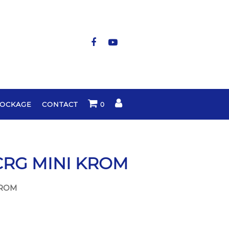
TOCKAGE
CONTACT
0
CRG MINI KROM
KROM