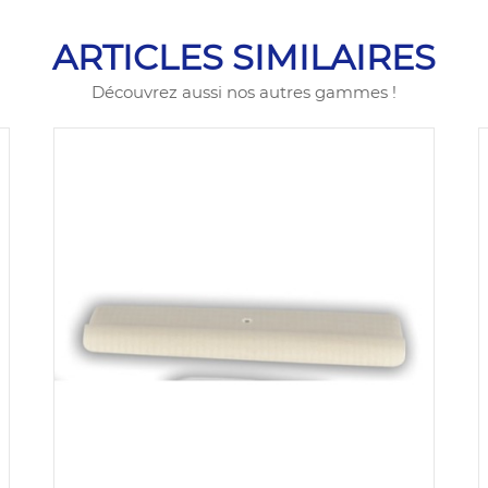
ARTICLES SIMILAIRES
Découvrez aussi nos autres gammes !