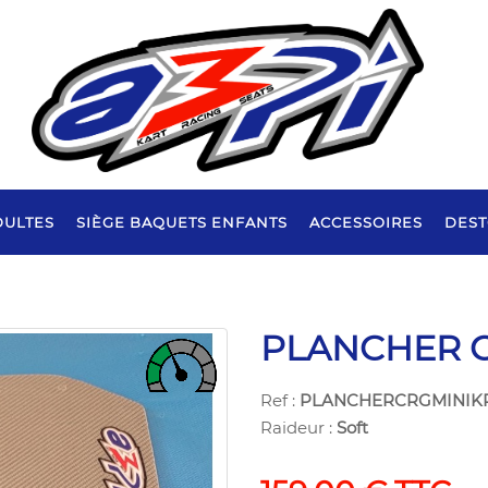
DULTES
SIÈGE BAQUETS ENFANTS
ACCESSOIRES
DES
PLANCHER 
Ref :
PLANCHERCRGMINI
Raideur :
Soft