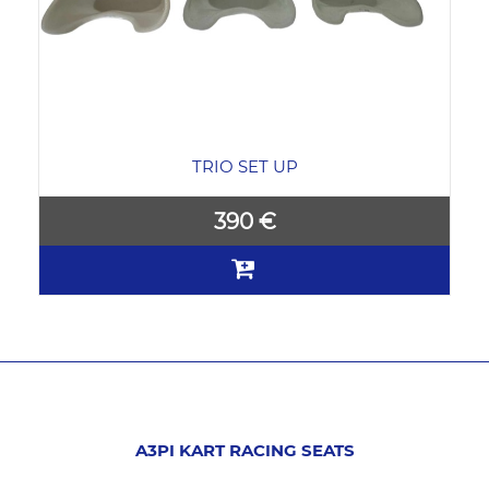
TRIO SET UP
390 €
A3PI KART RACING SEATS