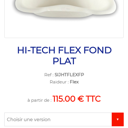
HI-TECH FLEX FOND
PLAT
Ref :
SIJHTFLEXFP
Raideur :
Flex
115.00 € TTC
à partir de :