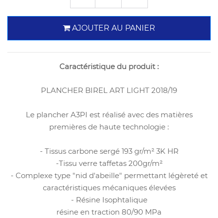
AJOUTER AU PANIER
Caractéristique du produit :
PLANCHER BIREL ART LIGHT 2018/19
Le plancher A3PI est réalisé avec des matières
premières de haute technologie :
- Tissus carbone sergé 193 gr/m² 3K HR
-Tissu verre taffetas 200gr/m²
- Complexe type "nid d'abeille" permettant légèreté et
caractéristiques mécaniques élevées
- Résine Isophtalique
résine en traction 80/90 MPa