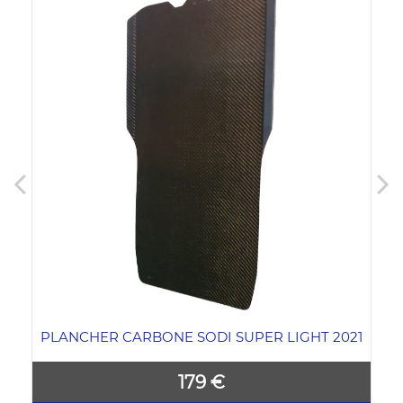
PLANCHER CARBONE SODI SUPER LIGHT 2021
179 €