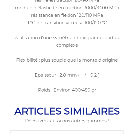
résine en traction 80/90 MPa
module d’élasticité en traction 3000/3400 MPa
résistance en flexion 120/110 MPa
T°C de transition vitreuse 100/120 °C
Réalisation d'une symétrie miroir par rapport au
complexe
Flexibilité : plus souple que la monte d'origine
Épaisseur : 2.8 mm ( + / - 0.2 )
Poids : Environ 400/450 gr
ARTICLES SIMILAIRES
Découvrez aussi nos autres gammes !