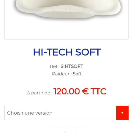
HI-TECH SOFT
Ref :
SIHTSOFT
Raideur :
Soft
120.00 € TTC
à partir de :