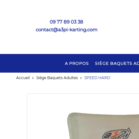
09 77 89 03 38
contact@a3pi-karting.com
A PROPOS
SIÈGE BAQUETS A
Accueil
Siège Baquets Adultes
SPEED HARD