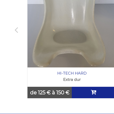
HI-TECH HARD
Extra dur
de 125 € à 150 €