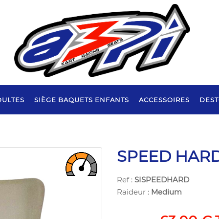
DULTES
SIÈGE BAQUETS ENFANTS
ACCESSOIRES
DES
SPEED HAR
Ref :
SISPEEDHARD
Raideur :
Medium