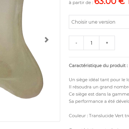
63.00 € 
à partir de :
Next
Caractéristique du produit :
Un siège idéal tant pour le l
Il résoudra un grand nombr
Ce siège est dans la gamm
Sa performance a été dévelo
Couleur : Translucide Vert trè