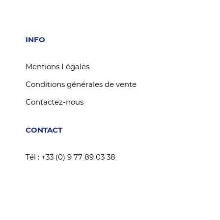
INFO
Mentions Légales
Conditions générales de vente
Contactez-nous
CONTACT
Tél : +33 (0) 9 77 89 03 38
contact@a3pi-karting.com