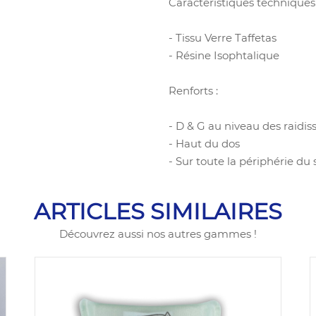
Caractéristiques techniques 
- Tissu Verre Taffetas
- Résine Isophtalique
Renforts :
- D & G au niveau des raidis
- Haut du dos
- Sur toute la périphérie du 
ARTICLES SIMILAIRES
Découvrez aussi nos autres gammes !