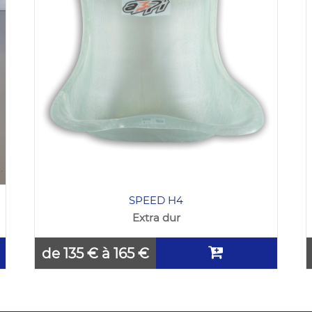
SPEED H4
Extra dur
de 135 € à 165 €