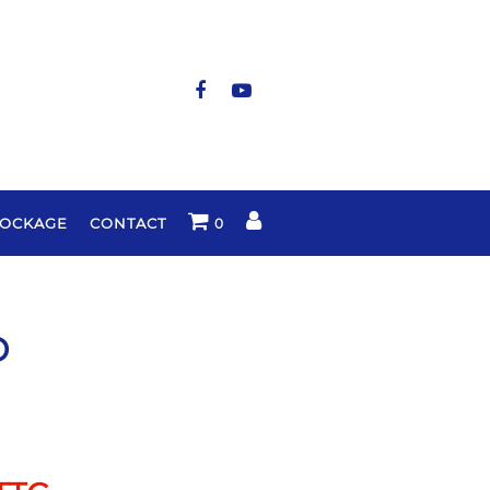
TOCKAGE
CONTACT
0
D