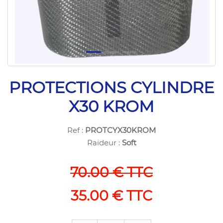
PROTECTIONS CYLINDRE
X30 KROM
Ref :
PROTCYX30KROM
Raideur :
Soft
70.00 € TTC
35.00 € TTC